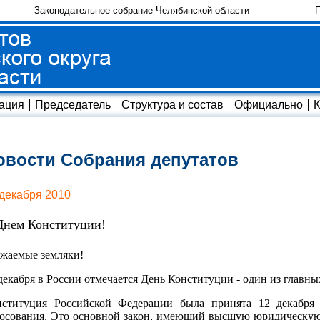
Законодательное собрание Челябинской области
П
ация
Председатель
Структура и состав
Официально
К
овости Собрания депутатов
 декабря 2010
Днем Конституции!
жаемые земляки!
декабря в России отмечается День Конституции - один из главн
нституция Российской Федерации была принята 12 декабря 
осования. Это основной закон, имеющий высшую юридическую с