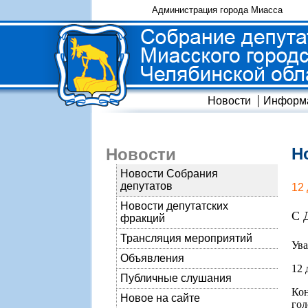
Администрация города Миасса
Новости
Информ
Н
Новости
Новости Собрания
депутатов
12
Новости депутатских
С 
фракций
Трансляция мероприятий
Ува
Объявления
12 
Публичные слушания
Ко
Новое на сайте
гол