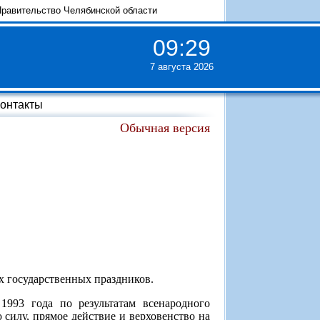
равительство Челябинской области
09
:
29
7 августа 2026
онтакты
Обычная версия
ых государственных праздников.
1993 года по результатам всенародного
илу, прямое действие и верховенство на