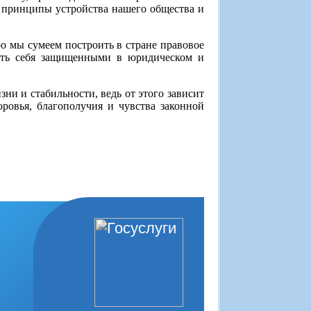
 принципы устройства нашего общества и
о мы сумеем построить в стране правовое
вать себя защищенными в юридическом и
ни и стабильности, ведь от этого зависит
ровья, благополучия и чувства законной