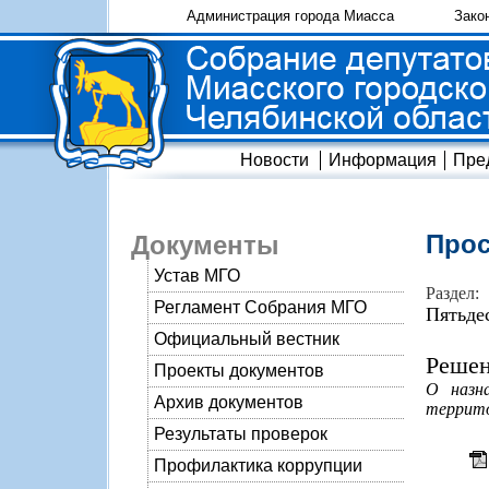
Администрация города Миасса
Зако
Новости
Информация
Пре
Прос
Документы
Устав МГО
Раздел:
Регламент Собрания МГО
Пятьде
Официальный вестник
Решен
Проекты документов
О назн
Архив документов
террито
Результаты проверок
Профилактика коррупции