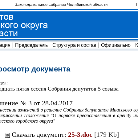
Законодательное собрание Челябинской области
П
ация
Председатель
Структура и состав
Официально
К
росмотр документа
дел:
адцать пятая сессия Собрания депутатов 5 созыва
шение № 3 от 28.04.2017
несении изменений в решение Собрания депутатов Миасского гор
ерждении Положения "О порядке предоставления в аренду им
сского городского округа"
Скачать документ:
25-3.doc
[179 Kb]