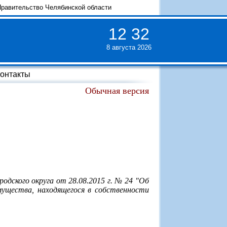
равительство Челябинской области
12
:
32
8 августа 2026
онтакты
Обычная версия
одского округа от 28.08.2015 г. № 24 "Об
ущества, находящегося в собственности