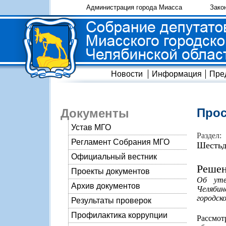
Администрация города Миасса
Зако
Новости
Информация
Пре
Прос
Документы
Устав МГО
Раздел:
Регламент Собрания МГО
Шестьд
Официальный вестник
Решен
Проекты документов
Об утв
Архив документов
Челябин
городско
Результаты проверок
Профилактика коррупции
Рассмот